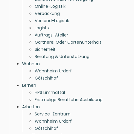
Online-Logistik
Verpackung
Versand-Logistik
Logistik
Auftrags-Atelier
Gärtnerei Oder Gartenunterhalt
Sicherheit
Beratung & Unterstützung
Wohnen
Wohnheim Urdorf
Götschihof
Lernen
HPS Limmattal
Erstmalige Berufliche Ausbildung
Arbeiten
Service-Zentrum
Wohnheim Urdorf
Götschihof