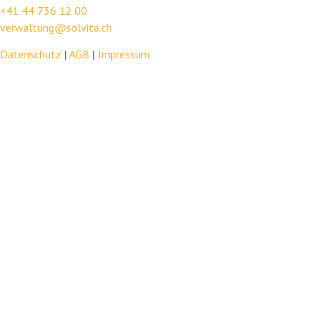
+41 44 736 12 00
verwaltung@solvita.ch
Datenschutz
|
AGB
|
Impressum