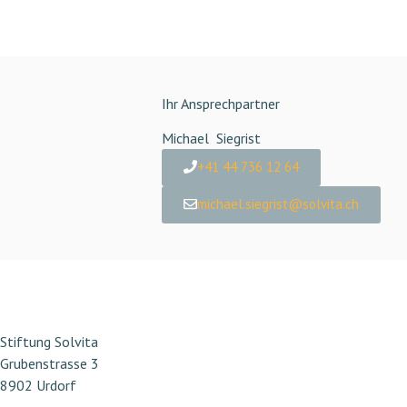
Ihr Ansprechpartner
Michael
Siegrist
+41 44 736 12 64
michael.siegrist@solvita.ch
Stiftung Solvita
Grubenstrasse 3
8902 Urdorf