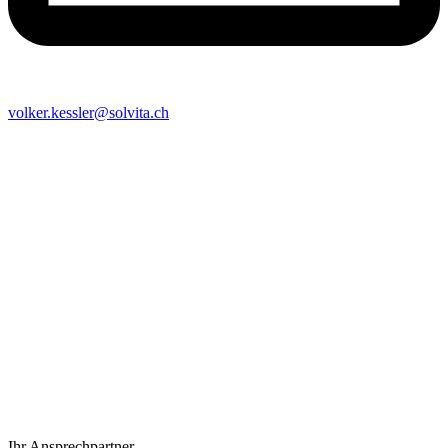
volker.kessler@solvita.ch
Ihr Ansprechpartner