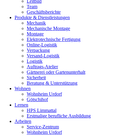
Leitbild
Team
Geschäftsberichte
Produkte & Dienstleistungen
Mechanik
Mechanische Montage
Montage
Elektrotechnische Fertigung
Online-Logistik
Verpackung
Versand-Logistik
Logistik
Auftrags-Atelier
Gärtnerei oder Gartenunterhalt
Sicherheit
Beratung & Unterstützung
Wohnen
Wohnheim Urdorf
Götschihof
Lernen
HPS Limmattal
Erstmalige berufliche Ausbildung
Arbeiten
Service-Zentrum
Wohnheim Urdorf