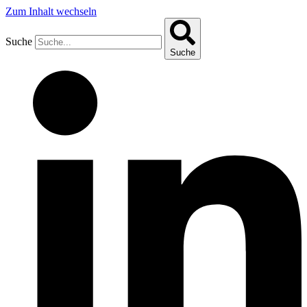
Zum Inhalt wechseln
Suche
Suche