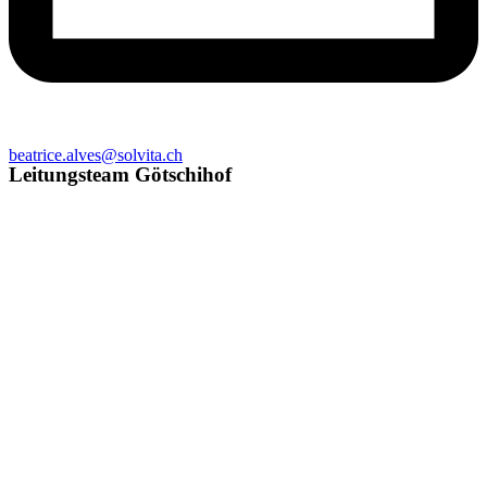
beatrice.alves@solvita.ch
Leitungsteam Götschihof