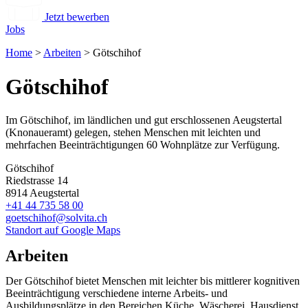
Jetzt bewerben
Jobs
Home
>
Arbeiten
>
Götschihof
Götschihof
Im Götschihof, im ländlichen und gut erschlossenen Aeugstertal
(Knonaueramt) gelegen, stehen Menschen mit leichten und
mehrfachen Beeinträchtigungen 60 Wohnplätze zur Verfügung.
Götschihof
Riedstrasse 14
8914 Aeugstertal
+41 44 735 58 00
goetschihof@solvita.ch
Standort auf Google Maps
Arbeiten
Der Götschihof bietet Menschen mit leichter bis mittlerer kognitiven
Beeinträchtigung verschiedene interne Arbeits- und
Ausbildungsplätze in den Bereichen Küche, Wäscherei, Hausdienst,