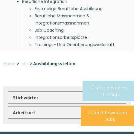
Berufliche Integration
Erstmalige Berufliche Ausbildung
Berufliche Massnahmen &
Integrationsmassnahmen
Job Coaching
Integrationsarbeitsplätze
Trainings- Und Orientierungswerkstatt
Home
>
Jobs
>
Ausbildungsstellen
Jetzt bestellen
E-Shop
Jetzt bewerben
Jobs