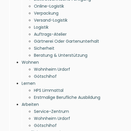
Online-Logistik
Verpackung
Versand-Logistik
Logistik
Auftrags-Atelier
Gärtnerei Oder Gartenunterhalt
Sicherheit
Beratung & Unterstützung
Wohnen
Wohnheim Urdorf
Götschihof
Lernen
HPS Limmattal
Erstmalige Berufliche Ausbildung
Arbeiten
Service-Zentrum
Wohnheim Urdorf
Götschihof