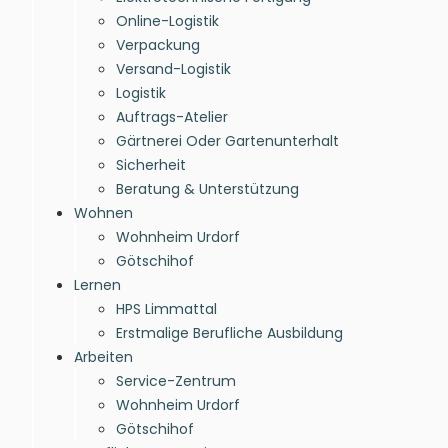
Online-Logistik
Verpackung
Versand-Logistik
Logistik
Auftrags-Atelier
Gärtnerei Oder Gartenunterhalt
Sicherheit
Beratung & Unterstützung
Wohnen
Wohnheim Urdorf
Götschihof
Lernen
HPS Limmattal
Erstmalige Berufliche Ausbildung
Arbeiten
Service-Zentrum
Wohnheim Urdorf
Götschihof