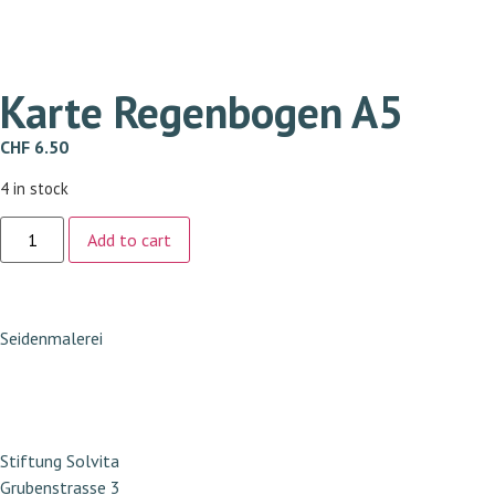
Karte Regenbogen A5
CHF
6.50
4 in stock
Add to cart
Seidenmalerei
Stiftung Solvita
Grubenstrasse 3