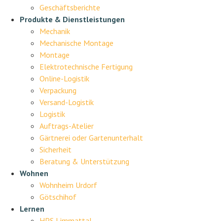
Geschäftsberichte
Produkte & Dienstleistungen
Mechanik
Mechanische Montage
Montage
Elektrotechnische Fertigung
Online-Logistik
Verpackung
Versand-Logistik
Logistik
Auftrags-Atelier
Gärtnerei oder Gartenunterhalt
Sicherheit
Beratung & Unterstützung
Wohnen
Wohnheim Urdorf
Götschihof
Lernen
HPS Limmattal