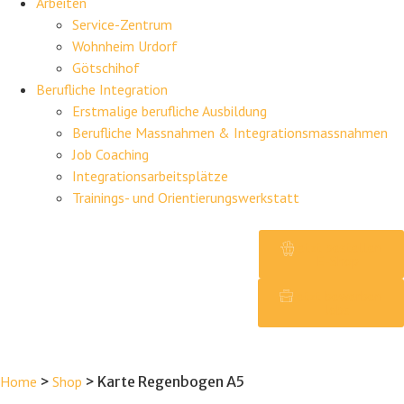
Arbeiten
Service-Zentrum
Wohnheim Urdorf
Götschihof
Berufliche Integration
Erstmalige berufliche Ausbildung
Berufliche Massnahmen & Integrationsmassnahmen
Job Coaching
Integrationsarbeitsplätze
Trainings- und Orientierungswerkstatt
Jetzt bestellen
E-Shop
Jetzt bewerben
Jobs
Home
>
Shop
>
Karte Regenbogen A5