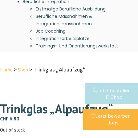
Berufliche Integration
Erstmalige Berufliche Ausbildung
Berufliche Massnahmen &
Integrationsmassnahmen
Job Coaching
Integrationsarbeitsplätze
Trainings- Und Orientierungswerkstatt
Home
>
Shop
>
Trinkglas „Alpaufzug“
Jetzt bestellen
E-Shop
Trinkglas „Alpaufzug“
Jetzt bewerben
CHF
6.80
Jobs
Out of stock