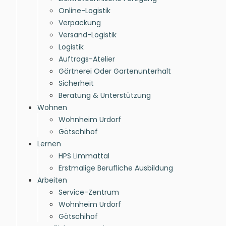
Online-Logistik
Verpackung
Versand-Logistik
Logistik
Auftrags-Atelier
Gärtnerei Oder Gartenunterhalt
Sicherheit
Beratung & Unterstützung
Wohnen
Wohnheim Urdorf
Götschihof
Lernen
HPS Limmattal
Erstmalige Berufliche Ausbildung
Arbeiten
Service-Zentrum
Wohnheim Urdorf
Götschihof